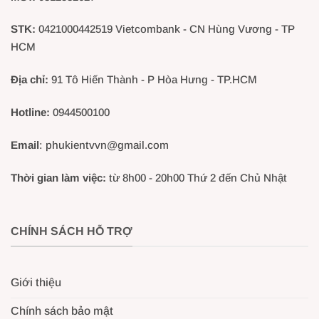
STK:
0421000442519 Vietcombank - CN Hùng Vương - TP
HCM
Địa chỉ:
91 Tô Hiến Thành - P Hòa Hưng - TP.HCM
Hotline:
0944500100
Email
: phukientvvn@gmail.com
Thời gian làm việc:
từ 8h00 - 20h00 Thứ 2 đến Chủ Nhật
CHÍNH SÁCH HỖ TRỢ
Giới thiệu
Chính sách bảo mật