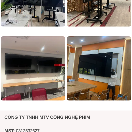
CÔNG TY TNHH MTV CÔNG NGHỆ PHIM
MST:
0312532627