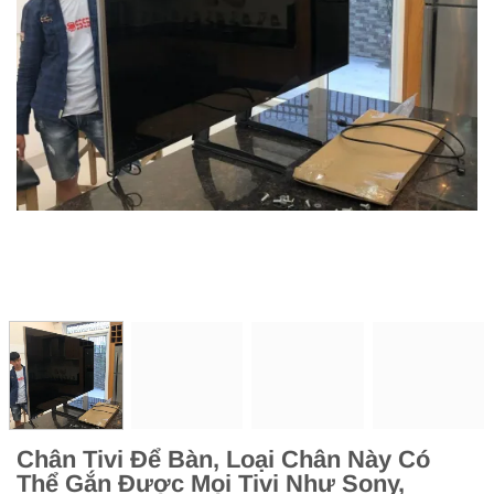
Chân Tivi Để Bàn, Loại Chân Này Có
Thể Gắn Được Mọi Tivi Như Sony,