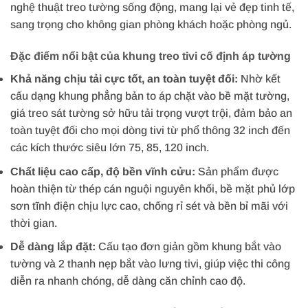
nghệ thuật treo tường sống động, mang lại vẻ đẹp tinh tế,
sang trọng cho không gian phòng khách hoặc phòng ngủ.
Đặc điểm nổi bật của khung treo tivi cố định áp tường
Khả năng chịu tải cực tốt, an toàn tuyệt đối:
Nhờ kết
cấu dạng khung phẳng bản to áp chặt vào bề mặt tường,
giá treo sát tường sở hữu tải trọng vượt trội, đảm bảo an
toàn tuyệt đối cho mọi dòng tivi từ phổ thông 32 inch đến
các kích thước siêu lớn 75, 85, 120 inch.
Chất liệu cao cấp, độ bền vĩnh cửu:
Sản phẩm được
hoàn thiện từ thép cán nguội nguyên khối, bề mặt phủ lớp
sơn tĩnh điện chịu lực cao, chống rỉ sét và bền bỉ mãi với
thời gian.
Dễ dàng lắp đặt:
Cấu tạo đơn giản gồm khung bắt vào
tường và 2 thanh nẹp bắt vào lưng tivi, giúp việc thi công
diễn ra nhanh chóng, dễ dàng căn chỉnh cao độ.