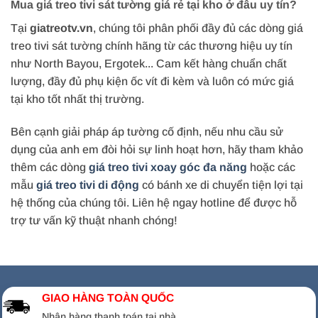
Mua giá treo tivi sát tường giá rẻ tại kho ở đâu uy tín?
Tại
giatreotv.vn
, chúng tôi phân phối đầy đủ các dòng giá
treo tivi sát tường chính hãng từ các thương hiệu uy tín
như North Bayou, Ergotek... Cam kết hàng chuẩn chất
lượng, đầy đủ phụ kiện ốc vít đi kèm và luôn có mức giá
tại kho tốt nhất thị trường.
Bên cạnh giải pháp áp tường cố định, nếu nhu cầu sử
dụng của anh em đòi hỏi sự linh hoạt hơn, hãy tham khảo
thêm các dòng
giá treo tivi xoay góc đa năng
hoặc các
mẫu
giá treo tivi di động
có bánh xe di chuyển tiện lợi tại
hệ thống của chúng tôi. Liên hệ ngay hotline để được hỗ
trợ tư vấn kỹ thuật nhanh chóng!
GIAO HÀNG TOÀN QUỐC
Nhận hàng thanh toán tại nhà