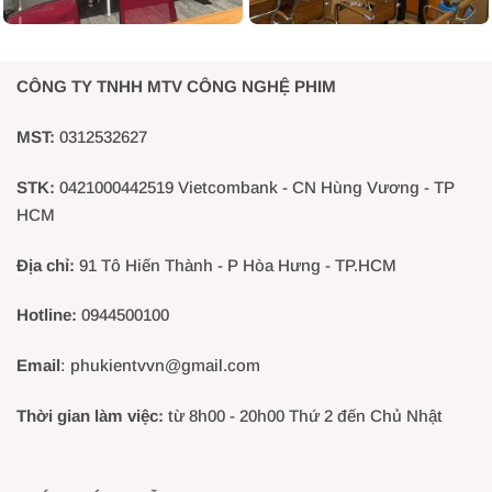
CÔNG TY TNHH MTV CÔNG NGHỆ PHIM
MST:
0312532627
STK:
0421000442519 Vietcombank - CN Hùng Vương - TP
HCM
Địa chỉ:
91 Tô Hiến Thành - P Hòa Hưng - TP.HCM
Hotline:
0944500100
Email
: phukientvvn@gmail.com
Thời gian làm việc:
từ 8h00 - 20h00 Thứ 2 đến Chủ Nhật