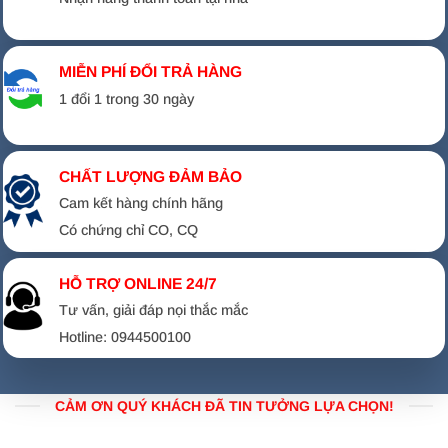
MIỄN PHÍ ĐỔI TRẢ HÀNG
1 đổi 1 trong 30 ngày
CHẤT LƯỢNG ĐẢM BẢO
Cam kết hàng chính hãng
Có chứng chỉ CO, CQ
HỖ TRỢ ONLINE 24/7
Tư vấn, giải đáp nọi thắc mắc
Hotline: 0944500100
CẢM ƠN QUÝ KHÁCH ĐÃ TIN TƯỞNG LỰA CHỌN!