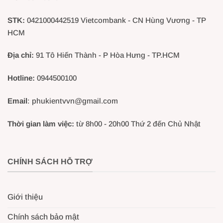
STK:
0421000442519 Vietcombank - CN Hùng Vương - TP
HCM
Địa chỉ:
91 Tô Hiến Thành - P Hòa Hưng - TP.HCM
Hotline:
0944500100
Email
: phukientvvn@gmail.com
Thời gian làm việc:
từ 8h00 - 20h00 Thứ 2 đến Chủ Nhật
CHÍNH SÁCH HỖ TRỢ
Giới thiệu
Chính sách bảo mật