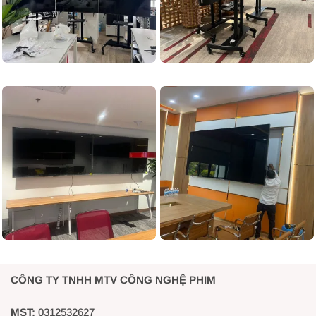
CÔNG TY TNHH MTV CÔNG NGHỆ PHIM
MST:
0312532627