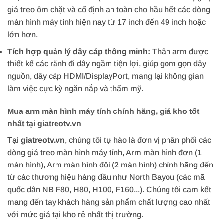
giá treo ôm chặt và cố định an toàn cho hầu hết các dòng
màn hình máy tính hiện nay từ 17 inch đến 49 inch hoặc
lớn hơn.
Tích hợp quản lý dây cáp thông minh:
Thân arm được
thiết kế các rãnh đi dây ngầm tiện lợi, giúp gom gọn dây
nguồn, dây cáp HDMI/DisplayPort, mang lại không gian
làm việc cực kỳ ngăn nắp và thẩm mỹ.
Mua arm màn hình máy tính chính hãng, giá kho tốt
nhất tại giatreotv.vn
Tại
giatreotv.vn
, chúng tôi tự hào là đơn vị phân phối các
dòng giá treo màn hình máy tính, Arm màn hình đơn (1
màn hình), Arm màn hình đôi (2 màn hình) chính hãng đến
từ các thương hiệu hàng đầu như North Bayou (các mã
quốc dân NB F80, H80, H100, F160...). Chúng tôi cam kết
mang đến tay khách hàng sản phẩm chất lượng cao nhất
với mức giá tại kho rẻ nhất thị trường.