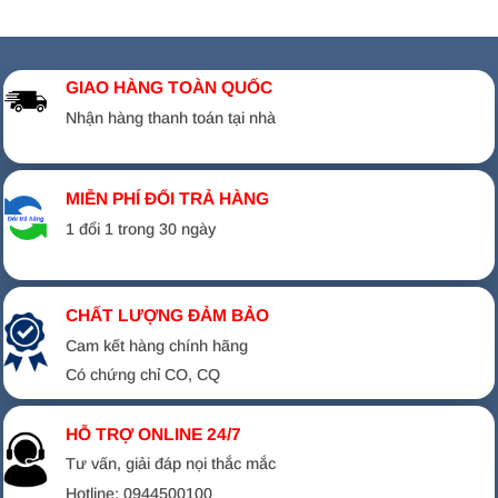
GIAO HÀNG TOÀN QUỐC
Nhận hàng thanh toán tại nhà
MIỄN PHÍ ĐỔI TRẢ HÀNG
1 đổi 1 trong 30 ngày
CHẤT LƯỢNG ĐẢM BẢO
Cam kết hàng chính hãng
Có chứng chỉ CO, CQ
HỖ TRỢ ONLINE 24/7
Tư vấn, giải đáp nọi thắc mắc
Hotline: 0944500100