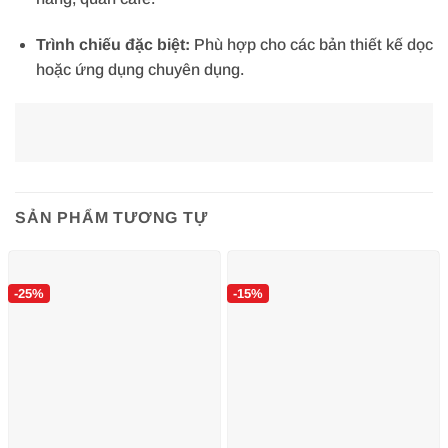
Trình chiếu đặc biệt:
Phù hợp cho các bản thiết kế dọc
hoặc ứng dụng chuyên dụng.
SẢN PHẨM TƯƠNG TỰ
-25%
-15%