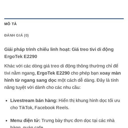
MÔ TẢ
ĐÁNH GIÁ (0)
Giải pháp trình chiếu linh hoạt: Giá treo tivi di động
ErgoTek E2290
Khác với các dòng giá treo di động thông thường chỉ để
tivi nằm ngang,
ErgoTek E2290
cho phép bạn
xoay màn
hình từ ngang sang dọc
một cách dễ dàng. Đây là tính
năng tuyệt vời dành cho các nhu cầu:
Livestream bán hàng:
Hiển thị khung hình dọc tối ưu
cho TikTok, Facebook Reels.
Menu điện tử:
Trưng bày thực đơn dọc tại các nhà
hàng, quán cafe.