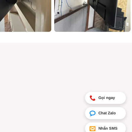
Gọi ngay
Chat Zalo
Nhắn SMS