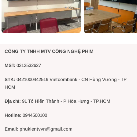
CÔNG TY TNHH MTV CÔNG NGHỆ PHIM
MST:
0312532627
STK:
0421000442519 Vietcombank - CN Hùng Vương - TP
HCM
Địa chỉ:
91 Tô Hiến Thành - P Hòa Hưng - TP.HCM
Hotline:
0944500100
Email
: phukientvvn@gmail.com