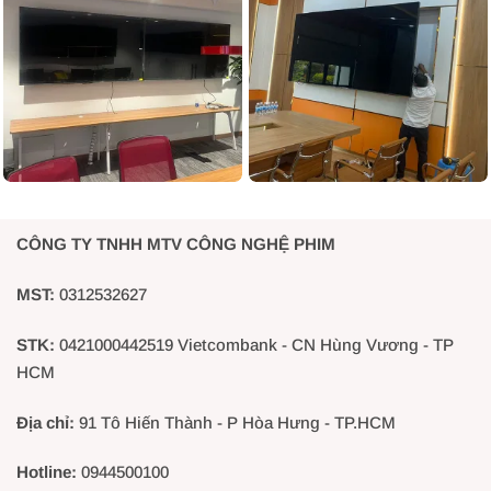
CÔNG TY TNHH MTV CÔNG NGHỆ PHIM
MST:
0312532627
STK:
0421000442519 Vietcombank - CN Hùng Vương - TP
HCM
Địa chỉ:
91 Tô Hiến Thành - P Hòa Hưng - TP.HCM
Hotline:
0944500100