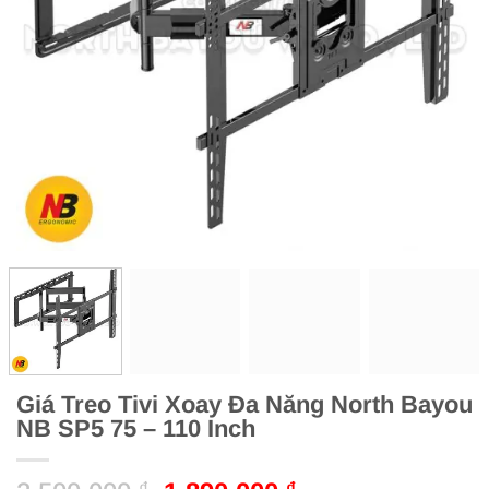
Giá Treo Tivi Xoay Đa Năng North Bayou
NB SP5 75 – 110 Inch
₫
₫