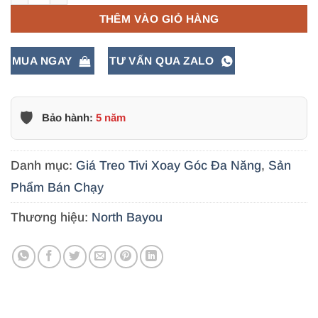
THÊM VÀO GIỎ HÀNG
MUA NGAY
TƯ VẤN QUA ZALO
🛡️
Bảo hành:
5 năm
Danh mục:
Giá Treo Tivi Xoay Góc Đa Năng
,
Sản
Phẩm Bán Chạy
Thương hiệu:
North Bayou