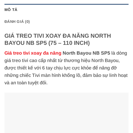
MÔ TẢ
ĐÁNH GIÁ (0)
GIÁ TREO TIVI XOAY ĐA NĂNG NORTH
BAYOU NB SP5 (75 – 110 INCH)
Giá treo tivi xoay đa năng
North Bayou NB SP5
là dòng
giá treo tivi cao cấp nhất từ thương hiệu North Bayou,
được thiết kế với 6 tay chịu lực cực khỏe để nâng đỡ
những chiếc Tivi màn hình khổng lồ, đảm bảo sự linh hoạt
và an toàn tuyệt đối.