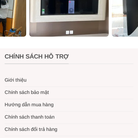
nên có thể lắp đặt tương thích với hầu hết tất cả các sản ph
àng có thể yên tâm về độ tương thích của sản phẩm khi kết hợ
CHÍNH SÁCH HỖ TRỢ
Giới thiệu
Chính sách bảo mật
Hướng dẫn mua hàng
Chính sách thanh toán
Chính sách đổi trả hàng