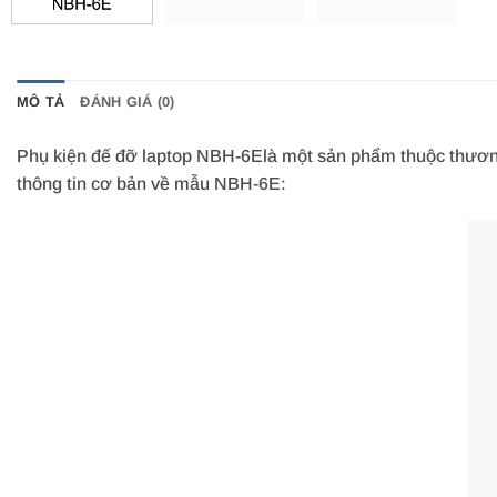
MÔ TẢ
ĐÁNH GIÁ (0)
Phụ kiện đế đỡ laptop NBH-6Elà một sản phẩm thuộc thương h
thông tin cơ bản về mẫu NBH-6E: