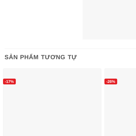
SẢN PHẨM TƯƠNG TỰ
-17%
-26%