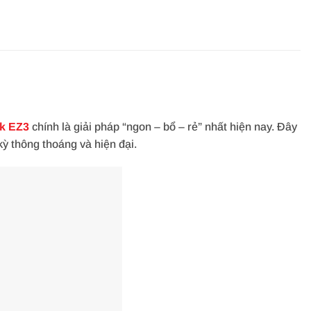
k EZ3
chính là giải pháp “ngon – bổ – rẻ” nhất hiện nay. Đây
kỳ thông thoáng và hiện đại.