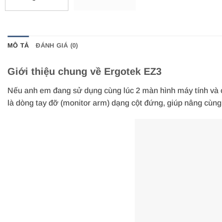
MÔ TẢ
ĐÁNH GIÁ (0)
Giới thiệu chung về Ergotek EZ3
Nếu anh em đang sử dụng cùng lúc 2 màn hình máy tính và cả
là dòng tay đỡ (monitor arm) dạng cột đứng, giúp nâng cùng 