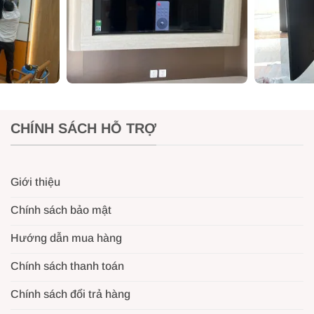
CHÍNH SÁCH HỖ TRỢ
Giới thiệu
Chính sách bảo mật
Hướng dẫn mua hàng
Chính sách thanh toán
ần tư vấn kỹ thuật nhanh qua Zalo? Nhắn tin ngay tại đây: 
Chính sách đổi trả hàng