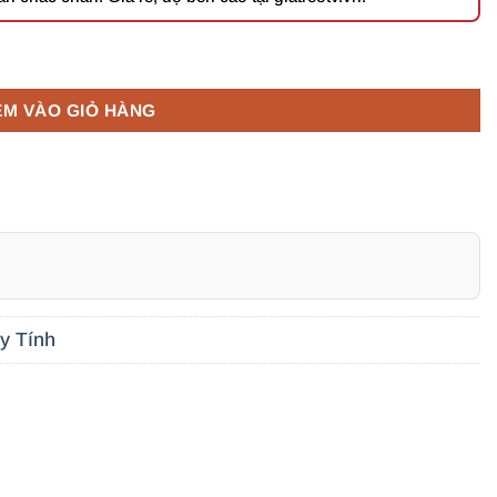
 27 Inch số lượng
ÊM VÀO GIỎ HÀNG
y Tính