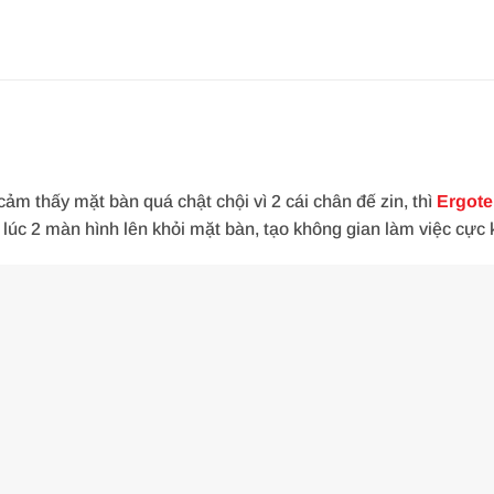
m thấy mặt bàn quá chật chội vì 2 cái chân đế zin, thì
Ergote
lúc 2 màn hình lên khỏi mặt bàn, tạo không gian làm việc cực 